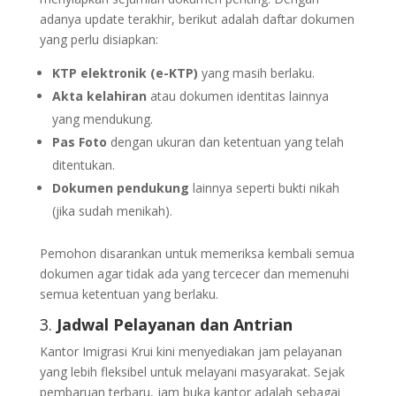
adanya update terakhir, berikut adalah daftar dokumen
yang perlu disiapkan:
KTP elektronik (e-KTP)
yang masih berlaku.
Akta kelahiran
atau dokumen identitas lainnya
yang mendukung.
Pas Foto
dengan ukuran dan ketentuan yang telah
ditentukan.
Dokumen pendukung
lainnya seperti bukti nikah
(jika sudah menikah).
Pemohon disarankan untuk memeriksa kembali semua
dokumen agar tidak ada yang tercecer dan memenuhi
semua ketentuan yang berlaku.
3.
Jadwal Pelayanan dan Antrian
Kantor Imigrasi Krui kini menyediakan jam pelayanan
yang lebih fleksibel untuk melayani masyarakat. Sejak
pembaruan terbaru, jam buka kantor adalah sebagai