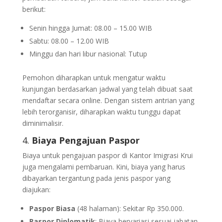
berikut:
Senin hingga Jumat: 08.00 – 15.00 WIB
Sabtu: 08.00 – 12.00 WIB
Minggu dan hari libur nasional: Tutup
Pemohon diharapkan untuk mengatur waktu
kunjungan berdasarkan jadwal yang telah dibuat saat
mendaftar secara online. Dengan sistem antrian yang
lebih terorganisir, diharapkan waktu tunggu dapat
diminimalisir.
4.
Biaya Pengajuan Paspor
Biaya untuk pengajuan paspor di Kantor Imigrasi Krui
juga mengalami pembaruan. Kini, biaya yang harus
dibayarkan tergantung pada jenis paspor yang
diajukan:
Paspor Biasa
(48 halaman): Sekitar Rp 350.000.
Paspor Diplomatik
: Biaya bervariasi sesuai jabatan