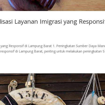
sasi Layanan Imigrasi yang Responsi
i yang Responsif di Lampung Barat 1. Peningkatan Sumber Daya Man
responsif di Lampung Barat, penting untuk melakukan peningkatan 