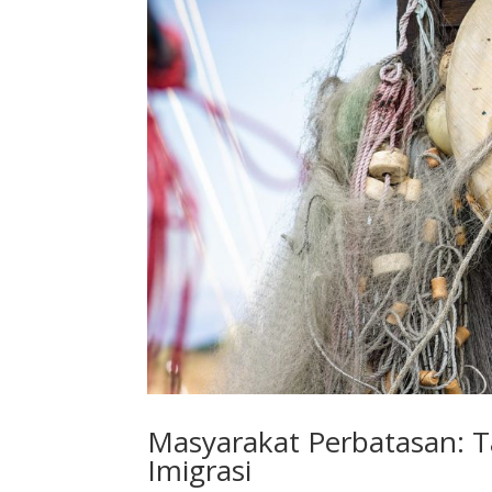
Masyarakat Perbatasan: 
Imigrasi