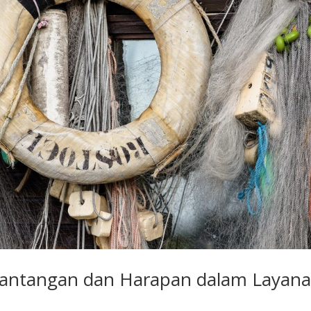
Tantangan dan Harapan dalam Layan