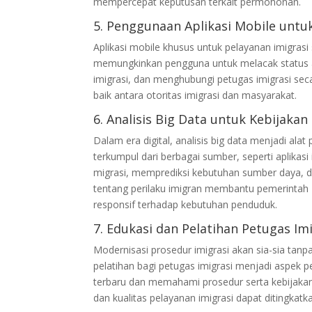
mempercepat keputusan terkait permohonan.
5. Penggunaan Aplikasi Mobile untu
Aplikasi mobile khusus untuk pelayanan imigrasi
memungkinkan pengguna untuk melacak status ap
imigrasi, dan menghubungi petugas imigrasi sec
baik antara otoritas imigrasi dan masyarakat.
6. Analisis Big Data untuk Kebijakan
Dalam era digital, analisis big data menjadi al
terkumpul dari berbagai sumber, seperti aplikasi
migrasi, memprediksi kebutuhan sumber daya, 
tentang perilaku imigran membantu pemerintah
responsif terhadap kebutuhan penduduk.
7. Edukasi dan Pelatihan Petugas Im
Modernisasi prosedur imigrasi akan sia-sia tan
pelatihan bagi petugas imigrasi menjadi aspek p
terbaru dan memahami prosedur serta kebijaka
dan kualitas pelayanan imigrasi dapat ditingkatk