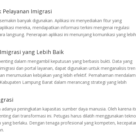
k Pelayanan Imigrasi
 semakin banyak digunakan. Aplikasi ini menyediakan fitur yang
likasi mereka, mendapatkan informasi terkini mengenai regulasi
ara langsung. Penerapan aplikasi ini menunjang komunikasi yang lebi
 Imigrasi yang Lebih Baik
at penting dalam mengambil keputusan yang berbasis bukti. Data yang
 imigrasi dan portal layanan, dapat digunakan untuk menganalisis tren
dan merumuskan kebijakan yang lebih efektif. Pemahaman mendalam
 Kabupaten Lampung Barat dalam merancang strategi yang lebih
igrasi
pa adanya peningkatan kapasitas sumber daya manusia. Oleh karena it
enting dari transformasi ini. Petugas harus dilatih menggunakan tekno
n yang berlaku. Dengan tenaga profesional yang kompeten, kecepata
an.