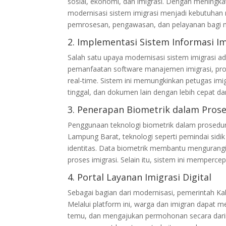
sosial, ekonomi, dan imigrasi. Dengan meningka
modernisasi sistem imigrasi menjadi kebutuhan 
pemrosesan, pengawasan, dan pelayanan bagi 
2. Implementasi Sistem Informasi Im
Salah satu upaya modernisasi sistem imigrasi ad
pemanfaatan software manajemen imigrasi, pros
real-time. Sistem ini memungkinkan petugas imig
tinggal, dan dokumen lain dengan lebih cepat da
3. Penerapan Biometrik dalam Prose
Penggunaan teknologi biometrik dalam prosedur
Lampung Barat, teknologi seperti pemindai sidi
identitas. Data biometrik membantu mengurang
proses imigrasi. Selain itu, sistem ini memperc
4. Portal Layanan Imigrasi Digital
Sebagai bagian dari modernisasi, pemerintah Ka
Melalui platform ini, warga dan imigran dapat
temu, dan mengajukan permohonan secara daring