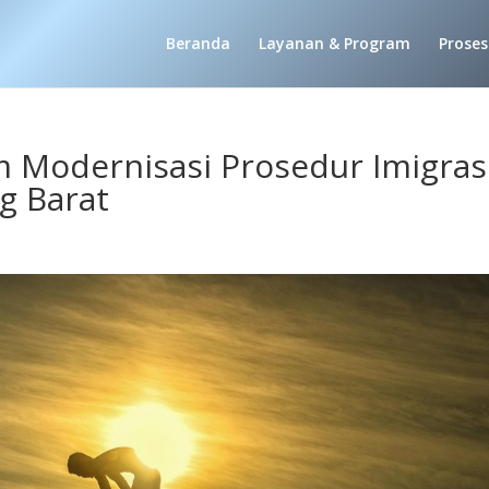
Beranda
Layanan & Program
Proses
m Modernisasi Prosedur Imigras
g Barat