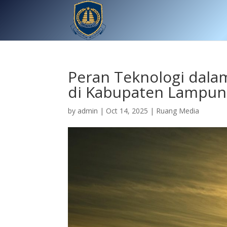
Peran Teknologi dala
di Kabupaten Lampun
by
admin
|
Oct 14, 2025
|
Ruang Media