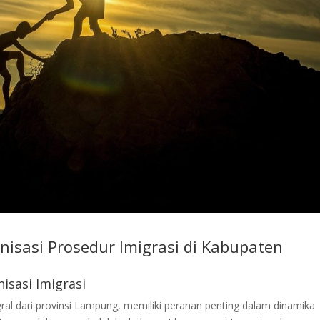
isasi Prosedur Imigrasi di Kabupaten
isasi Imigrasi
al dari provinsi Lampung, memiliki peranan penting dalam dinamika