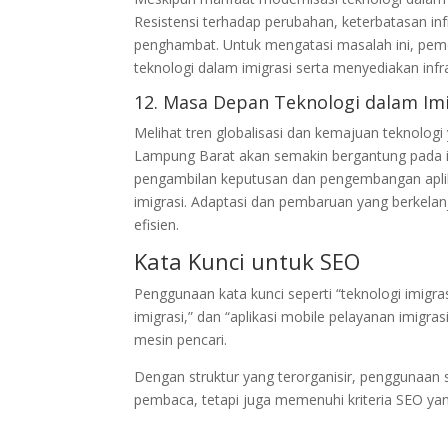
Resistensi terhadap perubahan, keterbatasan i
penghambat. Untuk mengatasi masalah ini, peme
teknologi dalam imigrasi serta menyediakan inf
12. Masa Depan Teknologi dalam Im
Melihat tren globalisasi dan kemajuan teknologi
Lampung Barat akan semakin bergantung pada in
pengambilan keputusan dan pengembangan aplika
imigrasi. Adaptasi dan pembaruan yang berkelan
efisien.
Kata Kunci untuk SEO
Penggunaan kata kunci seperti “teknologi imigra
imigrasi,” dan “aplikasi mobile pelayanan imigrasi
mesin pencari.
Dengan struktur yang terorganisir, penggunaan su
pembaca, tetapi juga memenuhi kriteria SEO ya