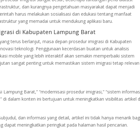
nfrastruktur, dan kurangnya pengetahuan masyarakat dapat menjadi
rintah harus melakukan sosialisasi dan edukasi tentang manfaat
rastruktur yang memadai untuk mendukung aplikasi baru.
igrasi di Kabupaten Lampung Barat
 yang terus berlanjut, masa depan prosedur imigrasi di Kabupaten
ovasi teknologi. Penggunaan kecerdasan buatan untuk analisis
si mobile yang lebih interaktif akan semakin memperbaiki sistem
jutan sangat penting untuk memastikan sistem imigrasi tetap relevan
si Lampung Barat,” “modernisasi prosedur imigrasi,” “sistem informas
” di dalam konten ini bertujuan untuk meningkatkan visibilitas artikel d
bjudul, dan informasi yang detail, artikel ini tidak hanya menarik bag
ng dapat meningkatkan peringkat pada halaman hasil pencarian.