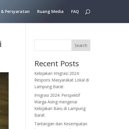
 & Persyaratan
Ruang Media
FAQ
i
Search
Recent Posts
Kebijakan Imigrasi 2024:
Respons Masyarakat Lokal di
Lampung Barat
Imigrasi 2024: Perspektif
Warga Asing mengenai
Kebijakan Baru di Lampung
Barat
Tantangan dan Kesempatan