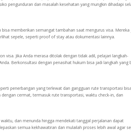
siko pengunduran dan masalah kesehatan yang mungkin dihadapi se
n bisa memberikan semangat tambahan saat mengurus visa. Mereka 
ihat sepele, seperti proof of stay atau dokumentasi lainnya.
visa. Jika Anda merasa ditolak dengan tidak adil, pelajari langkah-
nda. Berkonsultasi dengan penasihat hukum bisa jadi langkah yang b
perti penerbangan yang terlewat dan gangguan rute transportasi bis
engan cermat, termasuk rute transportasi, waktu check-in, dan
 waktu, dan menunda hingga mendekati tanggal perjalanan dapat
lepaskan semua kekhawatiran dan mulailah proses lebih awal agar 