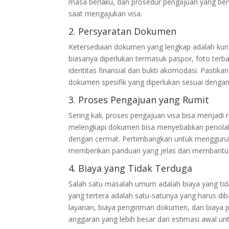
masa berlaku, dan prosedur pengajuan yang b
saat mengajukan visa.
2. Persyaratan Dokumen
Ketersediaan dokumen yang lengkap adalah ku
biasanya diperlukan termasuk paspor, foto terbaru
identitas finansial dan bukti akomodasi. Pasti
dokumen spesifik yang diperlukan sesuai dengan
3. Proses Pengajuan yang Rumit
Sering kali, proses pengajuan visa bisa menjad
melengkapi dokumen bisa menyebabkan penolaka
dengan cermat. Pertimbangkan untuk menggunaka
memberikan panduan yang jelas dan membantu
4. Biaya yang Tidak Terduga
Salah satu masalah umum adalah biaya yang ti
yang tertera adalah satu-satunya yang harus d
layanan, biaya pengiriman dokumen, dan biaya p
anggaran yang lebih besar dari estimasi awal un