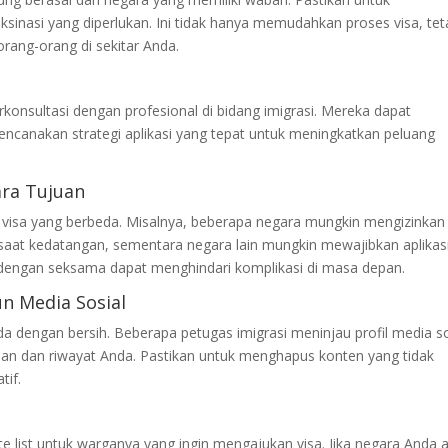
sinasi yang diperlukan. Ini tidak hanya memudahkan proses visa, tet
orang-orang di sekitar Anda.
erkonsultasi dengan profesional di bidang imigrasi. Mereka dapat
canakan strategi aplikasi yang tepat untuk meningkatkan peluang
ara Tujuan
an visa yang berbeda. Misalnya, beberapa negara mungkin mengizinkan
saat kedatangan, sementara negara lain mungkin mewajibkan aplikas
 dengan seksama dapat menghindari komplikasi di masa depan.
n Media Sosial
 dengan bersih. Beberapa petugas imigrasi meninjau profil media so
an dan riwayat Anda. Pastikan untuk menghapus konten yang tidak
tif.
e list untuk warganya yang ingin mengajukan visa. Jika negara Anda 