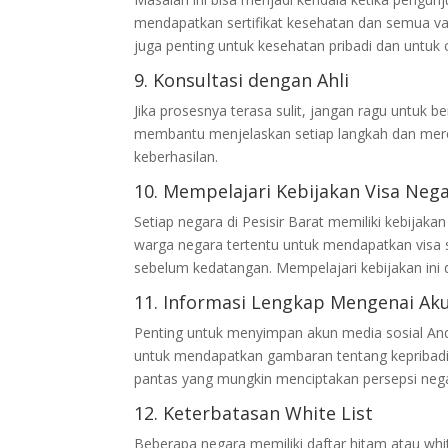
mendapatkan sertifikat kesehatan dan semua vak
juga penting untuk kesehatan pribadi dan untuk 
9. Konsultasi dengan Ahli
Jika prosesnya terasa sulit, jangan ragu untuk b
membantu menjelaskan setiap langkah dan meren
keberhasilan.
10. Mempelajari Kebijakan Visa Neg
Setiap negara di Pesisir Barat memiliki kebijak
warga negara tertentu untuk mendapatkan visa 
sebelum kedatangan. Mempelajari kebijakan ini
11. Informasi Lengkap Mengenai Aku
Penting untuk menyimpan akun media sosial Anda
untuk mendapatkan gambaran tentang kepribadi
pantas yang mungkin menciptakan persepsi nega
12. Keterbatasan White List
Beberapa negara memiliki daftar hitam atau whit