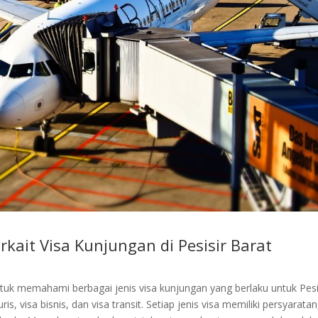
ait Visa Kunjungan di Pesisir Barat
 memahami berbagai jenis visa kunjungan yang berlaku untuk Pesi
s, visa bisnis, dan visa transit. Setiap jenis visa memiliki persyaratan