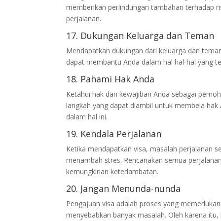
memberikan perlindungan tambahan terhadap ri
perjalanan.
17. Dukungan Keluarga dan Teman
Mendapatkan dukungan dari keluarga dan tema
dapat membantu Anda dalam hal hal-hal yang terl
18. Pahami Hak Anda
Ketahui hak dan kewajiban Anda sebagai pemohon 
langkah yang dapat diambil untuk membela hak A
dalam hal ini.
19. Kendala Perjalanan
Ketika mendapatkan visa, masalah perjalanan se
menambah stres. Rencanakan semua perjalanan d
kemungkinan keterlambatan.
20. Jangan Menunda-nunda
Pengajuan visa adalah proses yang memerlukan
menyebabkan banyak masalah. Oleh karena itu, 