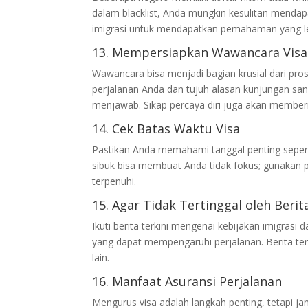
dalam blacklist, Anda mungkin kesulitan mendap
imigrasi untuk mendapatkan pemahaman yang le
13. Mempersiapkan Wawancara Visa
Wawancara bisa menjadi bagian krusial dari pr
perjalanan Anda dan tujuh alasan kunjungan sa
menjawab. Sikap percaya diri juga akan memberi
14. Cek Batas Waktu Visa
Pastikan Anda memahami tanggal penting sepert
sibuk bisa membuat Anda tidak fokus; gunakan 
terpenuhi.
15. Agar Tidak Tertinggal oleh Berit
Ikuti berita terkini mengenai kebijakan imigrasi 
yang dapat mempengaruhi perjalanan. Berita ter
lain.
16. Manfaat Asuransi Perjalanan
Mengurus visa adalah langkah penting, tetapi ja