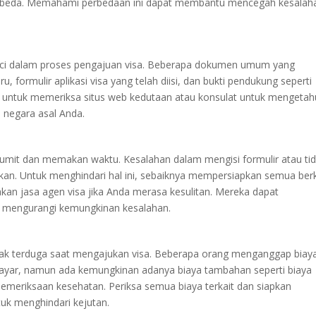
erbeda. Memahami perbedaan ini dapat membantu mencegah kesalah
nci dalam proses pengajuan visa. Beberapa dokumen umum yang
, formulir aplikasi visa yang telah diisi, dan bukti pendukung seperti
kan untuk memeriksa situs web kedutaan atau konsulat untuk mengetah
 negara asal Anda.
i rumit dan memakan waktu. Kesalahan dalam mengisi formulir atau ti
n. Untuk menghindari hal ini, sebaiknya mempersiapkan semua ber
n jasa agen visa jika Anda merasa kesulitan. Mereka dapat
 mengurangi kemungkinan kesalahan.
dak terduga saat mengajukan visa. Beberapa orang menganggap biay
ibayar, namun ada kemungkinan adanya biaya tambahan seperti biaya
emeriksaan kesehatan. Periksa semua biaya terkait dan siapkan
tuk menghindari kejutan.