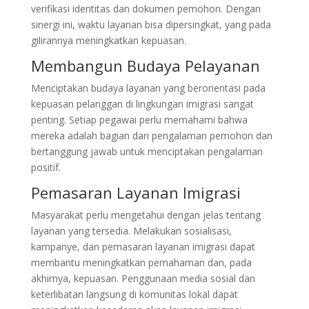
verifikasi identitas dan dokumen pemohon. Dengan
sinergi ini, waktu layanan bisa dipersingkat, yang pada
gilirannya meningkatkan kepuasan.
Membangun Budaya Pelayanan
Menciptakan budaya layanan yang berorientasi pada
kepuasan pelanggan di lingkungan imigrasi sangat
penting. Setiap pegawai perlu memahami bahwa
mereka adalah bagian dari pengalaman pemohon dan
bertanggung jawab untuk menciptakan pengalaman
positif.
Pemasaran Layanan Imigrasi
Masyarakat perlu mengetahui dengan jelas tentang
layanan yang tersedia. Melakukan sosialisasi,
kampanye, dan pemasaran layanan imigrasi dapat
membantu meningkatkan pemahaman dan, pada
akhirnya, kepuasan. Penggunaan media sosial dan
keterlibatan langsung di komunitas lokal dapat