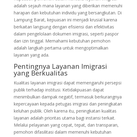
adalah sejauh mana layanan yang diberikan memenuhi
harapan dan kebutuhan individu yang bersangkutan. Di
Lampung Barat, kepuasan ini menjadi krusial karena
berkaitan langsung dengan efisiensi dan efektivitas
dalam pengelolaan dokumen imigrasi, seperti paspor
dan izin tinggal. Memahami kebutuhan pemohon
adalah langkah pertama untuk mengoptimalkan
layanan yang ada.
Pentingnya Layanan Imigrasi
yang Berkualitas
Kualitas layanan imigrasi dapat memengaruhi persepsi
publik terhadap institusi. Ketidakpuasan dapat
menimbulkan dampak negatif, termasuk berkurangnya
kepercayaan kepada petugas imigrasi dan peningkatan
keluhan publik. Oleh karena itu, peningkatan kualitas
layanan adalah prioritas utama bagi instansi terkait.
Melalui pelayanan yang cepat, tepat, dan transparan,
pemohon difasilitasi dalam memenuhi kebutuhan