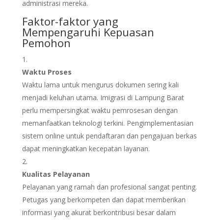
administrasi mereka.
Faktor-faktor yang
Mempengaruhi Kepuasan
Pemohon
Waktu Proses
Waktu lama untuk mengurus dokumen sering kali
menjadi keluhan utama. Imigrasi di Lampung Barat
perlu mempersingkat waktu pemrosesan dengan
memanfaatkan teknologi terkini. Pengimplementasian
sistem online untuk pendaftaran dan pengajuan berkas
dapat meningkatkan kecepatan layanan.
Kualitas Pelayanan
Pelayanan yang ramah dan profesional sangat penting.
Petugas yang berkompeten dan dapat memberikan
informasi yang akurat berkontribusi besar dalam