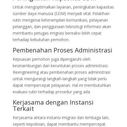
Untuk mengoptimalkan layanan, peningkatan kapasitas
sumber daya manusia (SDM) menjadi vital. Pelatihan
rutin mengenai keterampilan komunikasi, pelayanan
pelanggan, dan penggunaan teknologi informasi akan
membantu petugas imigrasi bereaksi lebih cepat
terhadap kebutuhan pemohon.
Pembenahan Proses Administrasi
Kepuasan pemohon juga dipengaruhi oleh
kesinambungan dan keruntutan proses administrasi.
Reengineering atau pembenahan proses administrasi
untuk mengurangi langkah-langkah yang tidak perlu
dapat mempercepat pelayanan. Hal ini membutuhkan
evaluasi rutin terhadap prosedur yang ada.
Kerjasama dengan Instansi
Terkait
Kerjasama antara instansi imigrasi dan lembaga lain,
seperti kepolisian, dapat membantu mempercepat