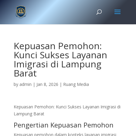
Kepuasan Pemohon:
Kunci Sukses Layanan
Imigrasi di Lampung
Barat
by
admin
|
Jan 8, 2026
|
Ruang Media
Kepuasan Pemohon: Kunci Sukses Layanan Imigrasi di
Lampung Barat
Pengertian Kepuasan Pemohon
Kepuasan pemohon dalam konteks layanan imigrasi